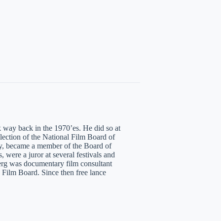
 way back in the 1970’es. He did so at
ection of the National Film Board of
ity, became a member of the Board of
, were a juror at several festivals and
Berg was documentary film consultant
e Film Board. Since then free lance