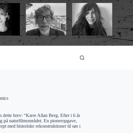
mics
dette brev: “Kære Allan Berg. Efter i 6 år
ng på naturfilmområdet. En pioneropgave,
t med historiske rekonstruktioner til søs i