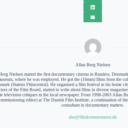
Allan Berg Nielsen
Berg Nielsen started the first documentary cinema in Randers, Denmark
museum, where he was employed. He got the (16mm) films from the coll
mark (Statens Filmcentral). He organised a film festival in his home c
tors of the Film Board, started to write about films in diverse magazines
te television critiques in the local newspaper. From 1998-2003 Allan 
ommissioning editor) at The Danish Film Institute, a continuation of th
consultant in documentary matters.
abn@filmkommentaren.dk