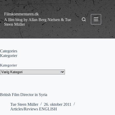
Fortsæt
til
indhold
Filmkommentaren.dk
A film blog by Allan Berg Nielsen & Tue
Steen Müller
Categories
Kategorier
Kategorier
British Film Director in Syria
Tue Steen Müller
26. oktober 2011
Articles/Reviews ENGLISH