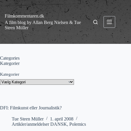
Fortsæt
til
indhold
Filmkommentaren.dk
A film blog by Allan Berg Nielsen & Tue
Steen Müller
Categories
Kategorier
Kategorier
DFI: Filmkunst eller Journalistik?
Tue Steen Müller
1. april 2008
Artikler/anmeldelser DANSK
,
Polemics