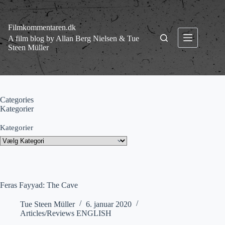
Fortsæt
til
indhold
Filmkommentaren.dk
A film blog by Allan Berg Nielsen & Tue
Steen Müller
Categories
Kategorier
Kategorier
Feras Fayyad: The Cave
Tue Steen Müller
6. januar 2020
Articles/Reviews ENGLISH