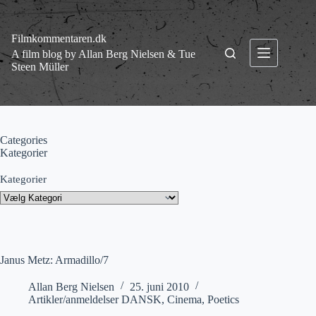
Fortsæt
til
indhold
Filmkommentaren.dk
A film blog by Allan Berg Nielsen & Tue
Steen Müller
Categories
Kategorier
Kategorier
Janus Metz: Armadillo/7
Allan Berg Nielsen
25. juni 2010
Artikler/anmeldelser DANSK
,
Cinema
,
Poetics