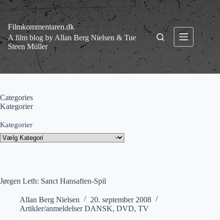
Fortsæt
til
indhold
Filmkommentaren.dk
A film blog by Allan Berg Nielsen & Tue
Steen Müller
Categories
Kategorier
Kategorier
Jørgen Leth: Sanct Hansaften-Spil
Allan Berg Nielsen
20. september 2008
Artikler/anmeldelser DANSK
,
DVD
,
TV