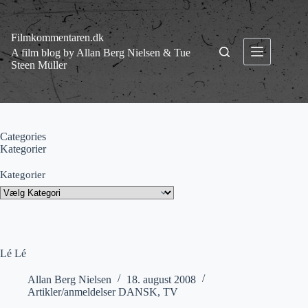
Fortsæt
til
indhold
Filmkommentaren.dk
A film blog by Allan Berg Nielsen & Tue
Steen Müller
Categories
Kategorier
Kategorier
Lé Lé
Allan Berg Nielsen
18. august 2008
Artikler/anmeldelser DANSK
,
TV