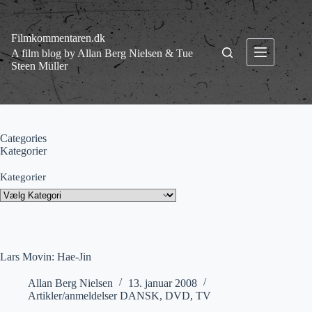
Fortsæt
til
indhold
Filmkommentaren.dk
A film blog by Allan Berg Nielsen & Tue
Steen Müller
Categories
Kategorier
Kategorier
Lars Movin: Hae-Jin
Allan Berg Nielsen
13. januar 2008
Artikler/anmeldelser DANSK
,
DVD
,
TV