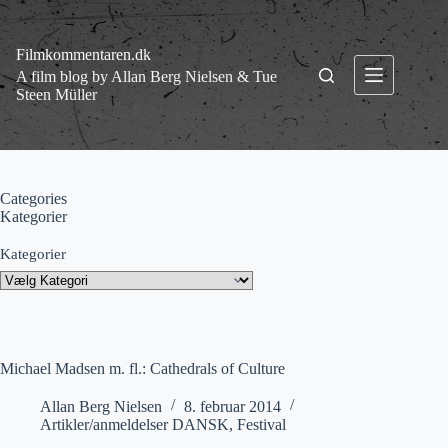
Fortsæt
til
indhold
Filmkommentaren.dk
A film blog by Allan Berg Nielsen & Tue
Steen Müller
Categories
Kategorier
Kategorier
Michael Madsen m. fl.: Cathedrals of Culture
Allan Berg Nielsen
8. februar 2014
Artikler/anmeldelser DANSK
,
Festival