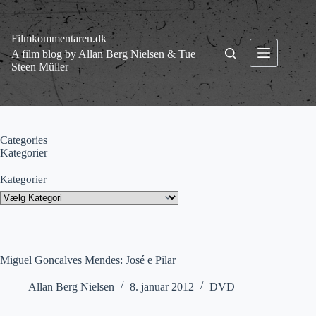
Fortsæt
til
indhold
Filmkommentaren.dk
A film blog by Allan Berg Nielsen & Tue
Steen Müller
Categories
Kategorier
Kategorier
Miguel Goncalves Mendes: José e Pilar
Allan Berg Nielsen
8. januar 2012
DVD