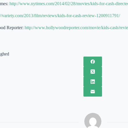
imes:
http://www.nytimes.com/2014/02/28/movies/kids-for-cash-direct
://variety.com/2013/film/reviews/kids-for-cash-review-1200911791/
od Reporter:
http://www.hollywoodreporter.com/movie/kids-cash/rev
ighed