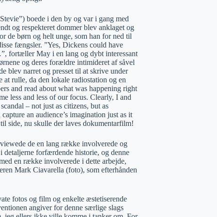
tevie”) boede i den by og var i gang med
 kendt og respekteret dommer blev anklaget og
or de børn og helt unge, som han for ned til
 disse fængsler. ”Yes, Dickens could have
…”, fortæller May i en lang og dybt interessant
ørnene og deres forældre intimideret af såvel
e blev narret og presset til at skrive under
at rulle, da den lokale radiostation og en
apers and read about what was happening right
 less and less of our focus. Clearly, I and
ndal – not just as citizens, but as
d capture an audience’s imagination just as it
til side, nu skulle der laves dokumentarfilm!
erviewede de en lang række involverede og
i detaljerne forfærdende historie, og denne
s med en række involverede i dette arbejde,
meren Mark Ciavarella (foto), som efterhånden
ivate fotos og film og enkelte æstetiserende
ventionen angiver for denne særlige slags
, jeg ellers ikke ville komme i tanker om. For