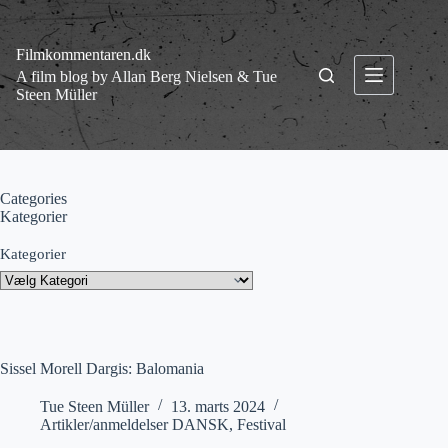
Fortsæt
til
indhold
Filmkommentaren.dk
A film blog by Allan Berg Nielsen & Tue
Steen Müller
Categories
Kategorier
Kategorier
Sissel Morell Dargis: Balomania
Tue Steen Müller
13. marts 2024
Artikler/anmeldelser DANSK
,
Festival