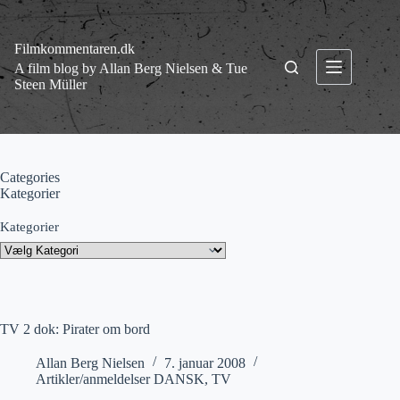
Fortsæt
til
indhold
Filmkommentaren.dk
A film blog by Allan Berg Nielsen & Tue
Steen Müller
Categories
Kategorier
Kategorier
TV 2 dok: Pirater om bord
Allan Berg Nielsen
7. januar 2008
Artikler/anmeldelser DANSK
,
TV