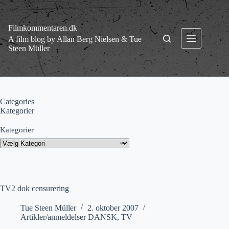
Fortsæt
til
indhold
Filmkommentaren.dk
A film blog by Allan Berg Nielsen & Tue
Steen Müller
Categories
Kategorier
Kategorier
TV2 dok censurering
Tue Steen Müller
2. oktober 2007
Artikler/anmeldelser DANSK
,
TV