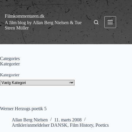
Fortsæt
til
indhold
Filmkommentaren.dk
A film blog by Allan Berg Nielsen & Tue
Steen Müller
Categories
Kategorier
Kategorier
Werner Herzogs poetik 5
Allan Berg Nielsen
11. marts 2008
Artikler/anmeldelser DANSK
,
Film History
,
Poetics