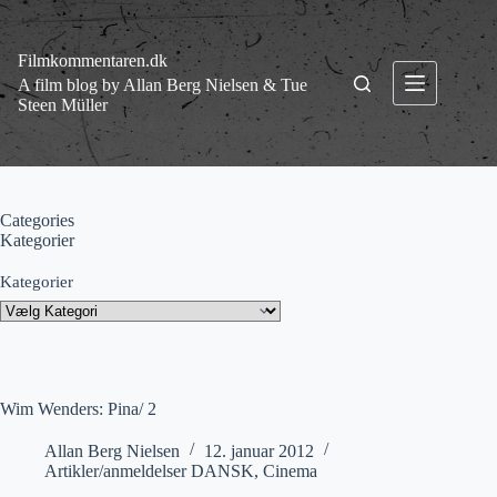
Fortsæt
til
indhold
Filmkommentaren.dk
A film blog by Allan Berg Nielsen & Tue
Steen Müller
Categories
Kategorier
Kategorier
Wim Wenders: Pina/ 2
Allan Berg Nielsen
12. januar 2012
Artikler/anmeldelser DANSK
,
Cinema