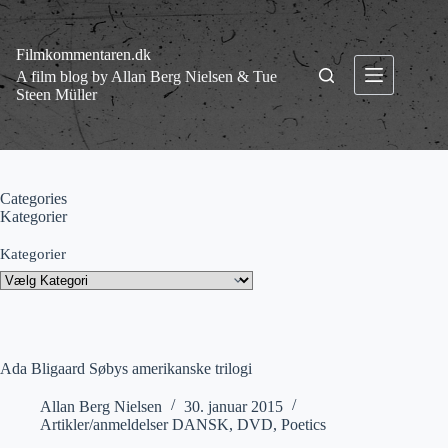
Fortsæt
til
indhold
Filmkommentaren.dk
A film blog by Allan Berg Nielsen & Tue
Steen Müller
Categories
Kategorier
Kategorier
Ada Bligaard Søbys amerikanske trilogi
Allan Berg Nielsen
30. januar 2015
Artikler/anmeldelser DANSK
,
DVD
,
Poetics