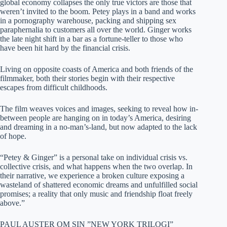
global economy collapses the only true victors are those that
weren’t invited to the boom. Petey plays in a band and works
in a pornography warehouse, packing and shipping sex
paraphernalia to customers all over the world. Ginger works
the late night shift in a bar as a fortune-teller to those who
have been hit hard by the financial crisis.
Living on opposite coasts of America and both friends of the
filmmaker, both their stories begin with their respective
escapes from difficult childhoods.
The film weaves voices and images, seeking to reveal how in-
between people are hanging on in today’s America, desiring
and dreaming in a no-man’s-land, but now adapted to the lack
of hope.
“Petey & Ginger” is a personal take on individual crisis vs.
collective crisis, and what happens when the two overlap. In
their narrative, we experience a broken culture exposing a
wasteland of shattered economic dreams and unfulfilled social
promises; a reality that only music and friendship float freely
above.”
PAUL AUSTER OM SIN ”NEW YORK TRILOGI”