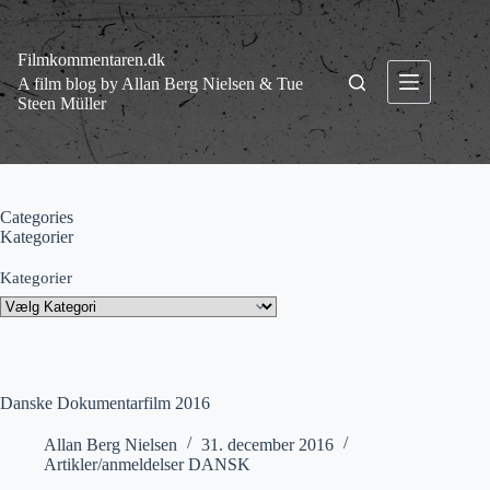
Fortsæt
til
indhold
Filmkommentaren.dk
A film blog by Allan Berg Nielsen & Tue
Steen Müller
Categories
Kategorier
Kategorier
Danske Dokumentarfilm 2016
Allan Berg Nielsen
31. december 2016
Artikler/anmeldelser DANSK