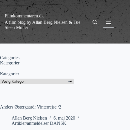
Fortsæt
til
indhold
Filmkommentaren.dk
A film blog by Allan Berg Nielsen & Tue
Steen Müller
Categories
Kategorier
Kategorier
Anders Østergaard: Vinterrejse /2
Allan Berg Nielsen
6. maj 2020
Artikler/anmeldelser DANSK