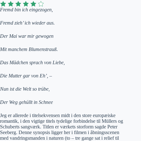
Fremd bin ich eingezogen,
Fremd zieh’ ich wieder aus.
Der Mai war mir gewogen
Mit manchem Blumenstrauß.
Das Mädchen sprach von Liebe,
Die Mutter gar von Eh’, –
Nun ist die Welt so trübe,
Der Weg gehüllt in Schnee
Jeg er allerede i titelsekvensen midt i den store europæiske
romantik, i den vigtige titels tydelige forbindelse til Müllers og
Schuberts sangværk. Titlen er værkets storform sagde Peter
Seeberg. Denne synopsis ligger her i filmen i åbningsscenen
med vandringsmanden i naturen (to – tre gange sat i relief til