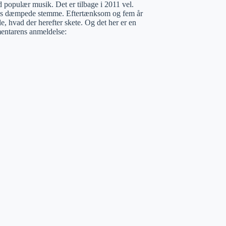
populær musik. Det er tilbage i 2011 vel.
ndes dæmpede stemme. Eftertænksom og fem år
e, hvad der herefter skete. Og det her er en
mentarens anmeldelse: