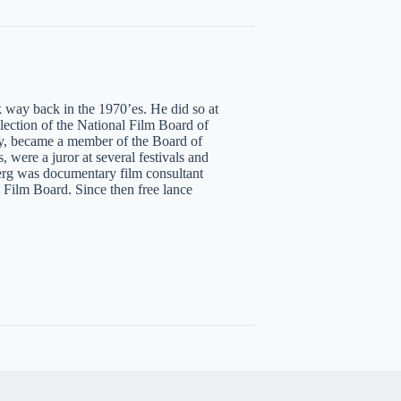
 way back in the 1970’es. He did so at
ection of the National Film Board of
ity, became a member of the Board of
, were a juror at several festivals and
Berg was documentary film consultant
e Film Board. Since then free lance