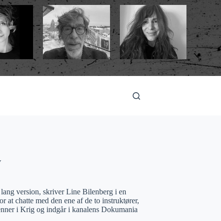
V
ang version, skriver Line Bilenberg i en
 at chatte med den ene af de to instruktører,
enner i Krig og indgår i kanalens Dokumania