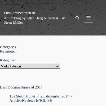
Fortsæt
til
indhold
Filmkommentaren.dk
A film blog by Allan Berg Nielsen & Tue
Steen Müller
Categories
Kategorier
Kategorier
Best Documentaries of 2017
Tue Steen Müller
25. december 2017
Articles/Reviews ENGLISH