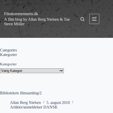
Fortsæt
til
indhold
Filmkommentaren.dk
A film blog by Allan Berg Nielsen & Tue
Steen Müller
Categories
Kategorier
Kategorier
Bibliotekets filmsamling/2
Allan Berg Nielsen
5. august 2010
Artikler/anmeldelser DANSK