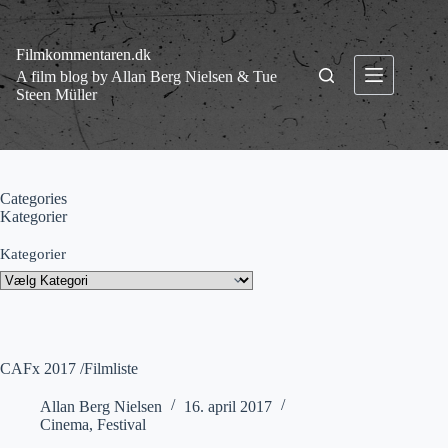
Fortsæt
til
indhold
Filmkommentaren.dk
A film blog by Allan Berg Nielsen & Tue
Steen Müller
Categories
Kategorier
Kategorier
CAFx 2017 /Filmliste
Allan Berg Nielsen
16. april 2017
Cinema
,
Festival