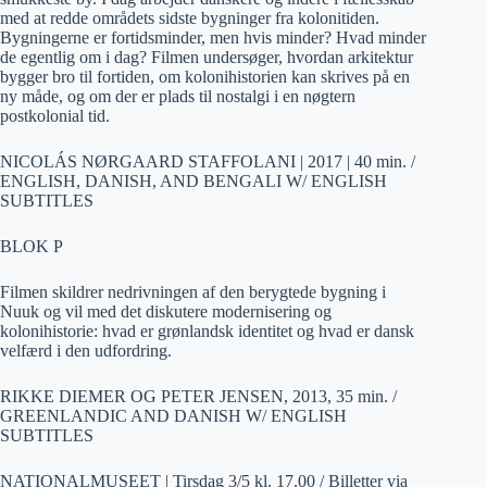
med at redde områdets sidste bygninger fra kolonitiden.
Bygningerne er fortidsminder, men hvis minder? Hvad minder
de egentlig om i dag? Filmen undersøger, hvordan arkitektur
bygger bro til fortiden, om kolonihistorien kan skrives på en
ny måde, og om der er plads til nostalgi i en nøgtern
postkolonial tid.
NICOLÁS NØRGAARD STAFFOLANI | 2017 | 40 min. /
ENGLISH, DANISH, AND BENGALI W/ ENGLISH
SUBTITLES
BLOK P
Filmen skildrer nedrivningen af den berygtede bygning i
Nuuk og vil med det diskutere modernisering og
kolonihistorie: hvad er grønlandsk identitet og hvad er dansk
velfærd i den udfordring.
RIKKE DIEMER OG PETER JENSEN, 2013, 35 min. /
GREENLANDIC AND DANISH W/ ENGLISH
SUBTITLES
NATIONALMUSEET | Tirsdag 3/5 kl. 17.00 / Billetter via