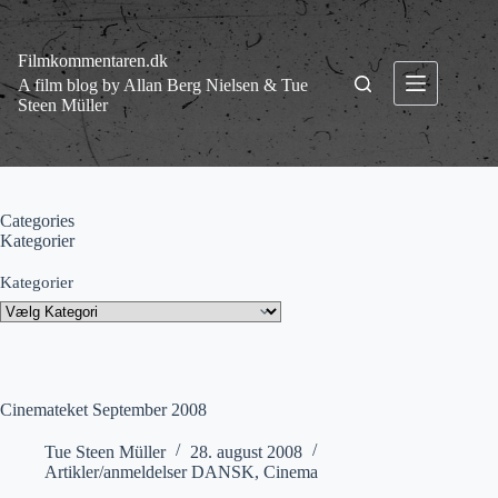
Fortsæt
til
indhold
Filmkommentaren.dk
A film blog by Allan Berg Nielsen & Tue
Steen Müller
Categories
Kategorier
Kategorier
Cinemateket September 2008
Tue Steen Müller
28. august 2008
Artikler/anmeldelser DANSK
,
Cinema