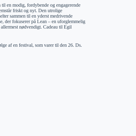
 til en modig, fordybende og engagerende
emstår friskt og nyt. Den utrolige
elter sammen til en yderst medrivende
ejse, der fokuserer på Lean – en uforglemmelig
 allermest nødvendigt. Cadeau til Egil
ge af en festival, som varer til den 26. Ds.