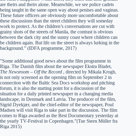
are theirs and theirs alone. Meanwhile, we see police cadets
being taught in the same open way about penises and vaginas.
These future officers are obviously more uncomfortable about
these discussions than the street children they will someday
work to protect. As the children’s conversations are cut with
grainy shots of the streets of Manila, the contrast is obvious
between the dark city and the sunny coast where children can
be children again. But life on the street is always lurking in the
background.” (IDFA programme, 2017)
”Some additional good news about the film programme in
Riga. The Danish film about the newspaper Ekstra Bladet,
The Newsroom – Off the Record
, directed by Mikala Krogh,
is not only screened as the opening film on September 2 in
connection with the Baltic Sea Docs workshop and pitching
forum, it is also the starting point for a discussion of the
situation for a daily printed newspaper in a changing media
landscape, in Denmark and Latvia. The producer of the film,
Sigrid Dyekjær, and the chief-editor of the newspaper, Poul
Madsen will visit Riga to take part in the discussion. The film
comes to Riga awarded as the Best Documentary yesterday at
the yearly TV-Festival in Copenhagen.”(Tue Steen Müller fra
Riga 2015)