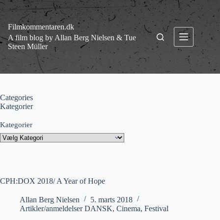
Fortsæt
til
indhold
Filmkommentaren.dk
A film blog by Allan Berg Nielsen & Tue
Steen Müller
Categories
Kategorier
Kategorier
CPH:DOX 2018/ A Year of Hope
Allan Berg Nielsen
5. marts 2018
Artikler/anmeldelser DANSK
,
Cinema
,
Festival