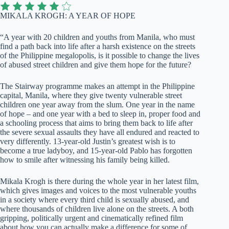
MIKALA KROGH: A YEAR OF HOPE
“A year with 20 children and youths from Manila, who must
find a path back into life after a harsh existence on the streets
of the Philippine megalopolis, is it possible to change the lives
of abused street children and give them hope for the future?
The Stairway programme makes an attempt in the Philippine
capital, Manila, where they give twenty vulnerable street
children one year away from the slum. One year in the name
of hope – and one year with a bed to sleep in, proper food and
a schooling process that aims to bring them back to life after
the severe sexual assaults they have all endured and reacted to
very differently. 13-year-old Justin’s greatest wish is to
become a true ladyboy, and 15-year-old Pablo has forgotten
how to smile after witnessing his family being killed.
Mikala Krogh is there during the whole year in her latest film,
which gives images and voices to the most vulnerable youths
in a society where every third child is sexually abused, and
where thousands of children live alone on the streets. A both
gripping, politically urgent and cinematically refined film
about how you can actually make a difference for some of