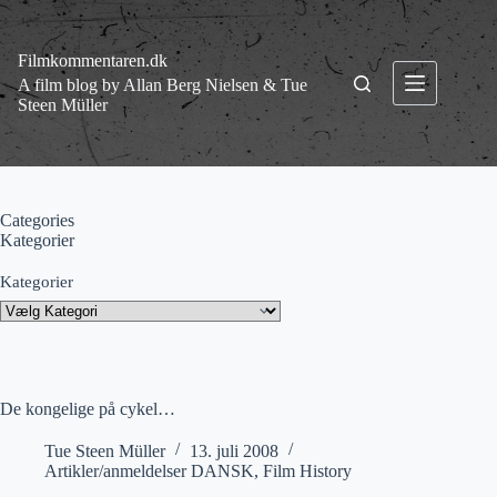
Fortsæt
til
indhold
Filmkommentaren.dk
A film blog by Allan Berg Nielsen & Tue
Steen Müller
Categories
Kategorier
Kategorier
De kongelige på cykel…
Tue Steen Müller
13. juli 2008
Artikler/anmeldelser DANSK
,
Film History