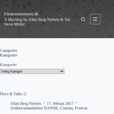
Fortsæt
til
indhold
Filmkommentaren.dk
A film blog by Allan Berg Nielsen & Tue
Steen Müller
Categories
Kategorier
Kategorier
Docs & Talks /2
Allan Berg Nielsen
17. februar 2017
Artikler/anmeldelser DANSK
,
Cinema
,
Festival