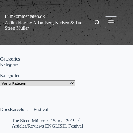
Fortsæt
til
indhold
Filmkommentaren.dk
A film blog by Allan Berg Nielsen & Tue
Steen Müller
Categories
Kategorier
Kategorier
DocsBarcelona – Festival
Tue Steen Müller
15. maj 2019
Articles/Reviews ENGLISH
,
Festival