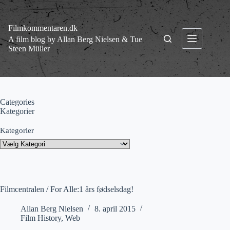
Fortsæt
til
indhold
Filmkommentaren.dk
A film blog by Allan Berg Nielsen & Tue
Steen Müller
Categories
Kategorier
Kategorier
Filmcentralen / For Alle:1 års fødselsdag!
Allan Berg Nielsen
8. april 2015
Film History
,
Web