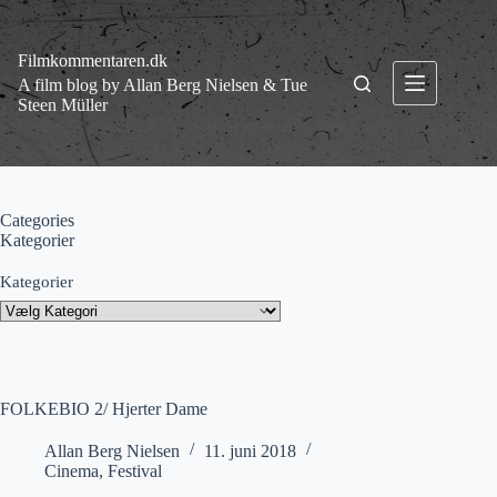
Fortsæt
til
indhold
Filmkommentaren.dk
A film blog by Allan Berg Nielsen & Tue
Steen Müller
Categories
Kategorier
Kategorier
FOLKEBIO 2/ Hjerter Dame
Allan Berg Nielsen
11. juni 2018
Cinema
,
Festival