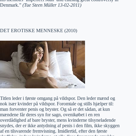
Denmark.”
(Tue Steen Müller 13-02-2011)
DET EROTISKE MENNESKE (2010)
Titlen leder i første omgang på vildspor. Den leder mænd og
nok især kvinder på vildspor. Foromtale og stills hjælper til:
man forventer penis og bryster. Og så er det sådan, at kun
mændene får deres syn for sagn, ovenikøbet i en ren
overdådighed af bare bryster, mens kvinderne tilsyneladende
snydes, der er ikke antydning af penis i den film, ikke skyggen
af en tilsvarende fremvisning. Imidlertid, efter den første