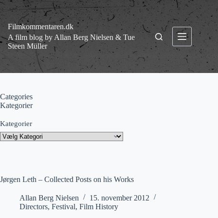
Fortsæt
til
indhold
Filmkommentaren.dk
A film blog by Allan Berg Nielsen & Tue
Steen Müller
Categories
Kategorier
Kategorier
Jørgen Leth – Collected Posts on his Works
Allan Berg Nielsen
15. november 2012
Directors
,
Festival
,
Film History