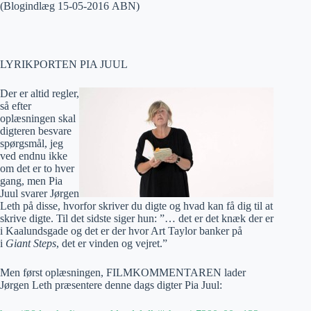
(Blogindlæg 15-05-2016 ABN)
LYRIKPORTEN PIA JUUL
Der er altid regler,
så efter
oplæsningen skal
digteren besvare
spørgsmål, jeg
ved endnu ikke
om det er to hver
gang, men Pia
Juul svarer Jørgen
Leth på disse, hvorfor skriver du digte og hvad kan få dig til at
skrive digte. Til det sidste siger hun: ”… det er det knæk der er
i Kaalundsgade og det er der hvor Art Taylor banker på
i
Giant Steps
, det er vinden og vejret.”
Men først oplæsningen, FILMKOMMENTAREN lader
Jørgen Leth præsentere denne dags digter Pia Juul: