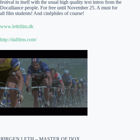
festival in itself with the usual high quality text intros from the
Docalliance people. For free until November 25. A must for
all film students! And cinéphiles of course!
www.lethfilm.dk
http://dafilms.com/
JØRGEN LETH – MASTER OF DOX