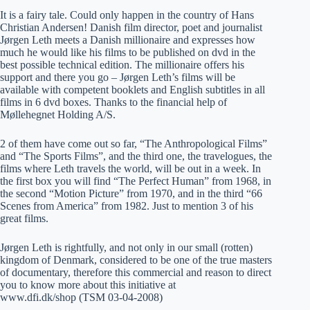
It is a fairy tale. Could only happen in the country of Hans
Christian Andersen! Danish film director, poet and journalist
Jørgen Leth meets a Danish millionaire and expresses how
much he would like his films to be published on dvd in the
best possible technical edition. The millionaire offers his
support and there you go – Jørgen Leth’s films will be
available with competent booklets and English subtitles in all
films in 6 dvd boxes. Thanks to the financial help of
Møllehegnet Holding A/S.
2 of them have come out so far, “The Anthropological Films”
and “The Sports Films”, and the third one, the travelogues, the
films where Leth travels the world, will be out in a week. In
the first box you will find “The Perfect Human” from 1968, in
the second “Motion Picture” from 1970, and in the third “66
Scenes from America” from 1982. Just to mention 3 of his
great films.
Jørgen Leth is rightfully, and not only in our small (rotten)
kingdom of Denmark, considered to be one of the true masters
of documentary, therefore this commercial and reason to direct
you to know more about this initiative at
www.dfi.dk/shop (TSM 03-04-2008)