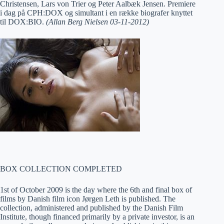
Christensen, Lars von Trier og Peter Aalbæk Jensen. Premiere
i dag på CPH:DOX og simultant i en række biografer knyttet
til DOX:BIO.
(Allan Berg Nielsen 03-11-2012)
BOX COLLECTION COMPLETED
1st of October 2009 is the day where the 6th and final box of
films by Danish film icon Jørgen Leth is published. The
collection, administered and published by the Danish Film
Institute, though financed primarily by a private investor, is an