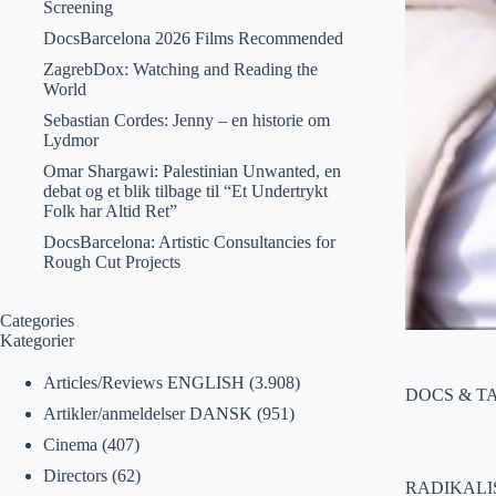
Screening
DocsBarcelona 2026 Films Recommended
ZagrebDox: Watching and Reading the
World
Sebastian Cordes: Jenny – en historie om
Lydmor
Omar Shargawi: Palestinian Unwanted, en
debat og et blik tilbage til “Et Undertrykt
Folk har Altid Ret”
DocsBarcelona: Artistic Consultancies for
Rough Cut Projects
Categories
Kategorier
Articles/Reviews ENGLISH
(3.908)
DOCS & TA
Artikler/anmeldelser DANSK
(951)
Cinema
(407)
Directors
(62)
RADIKALI