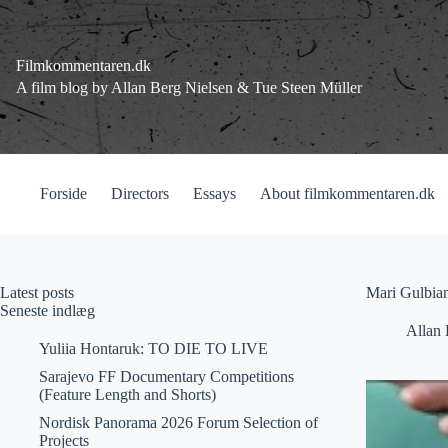
Fortsæt
til
indhold
Filmkommentaren.dk
A film blog by Allan Berg Nielsen & Tue Steen Müller
Forside
Directors
Essays
About filmkommentaren.dk
Latest posts
Mari Gulbian
Seneste indlæg
Allan 
Yuliia Hontaruk: TO DIE TO LIVE
Sarajevo FF Documentary Competitions
(Feature Length and Shorts)
Nordisk Panorama 2026 Forum Selection of
Projects