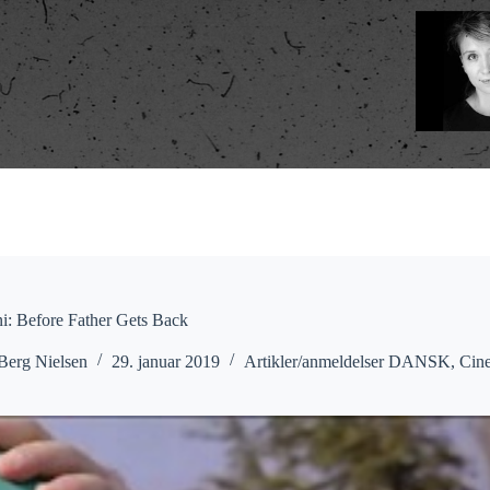
i: Before Father Gets Back
Berg Nielsen
29. januar 2019
Artikler/anmeldelser DANSK
,
Cin