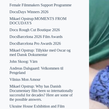
Female Filmmakers Support Programme
DocuDays Winners 2026
Mikael Opstrup:MOMENTS FROM
DOCUDAYS
Docu Rough Cut Boutique 2026
DocsBarcelona 2026 Film Awards
DocsBarcelona Pro Awards 2026
Mikael Opstrup: Tillykke med Oscar og
med Dansk Dokumentar
John Skoog: Värn
Andreas Dalsgaard: Velkommen til
Pengeland
Vilnius Mon Amour
Mikael Opstrup: Why has Danish
Documentary film been so internationally
successful for decades? Here are some of
the possible answers.
Ukraine House Exhibition and Film