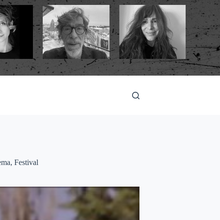
ema
,
Festival