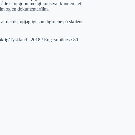
n måde et ungdommeligt kunstværk inden i et
film og en dokumentarfilm.
 af det de, nøjagtigt som børnene på skolens
rig/Tyskland , 2018 / Eng. subtitles / 80