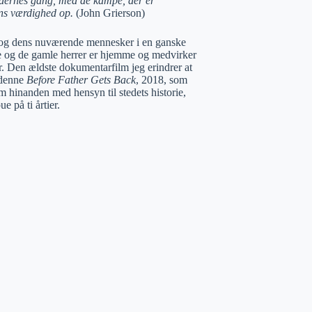
tidernes gang, med de kampe, der er
ens værdighed op.
(John Grierson)
ed og dens nuværende mennesker i en ganske
e og de gamle herrer er hjemme og medvirker
r. Den ældste dokumentarfilm jeg erindrer at
, denne
Before Father Gets Back
, 2018, som
 hinanden med hensyn til stedets historie,
 på ti årtier.