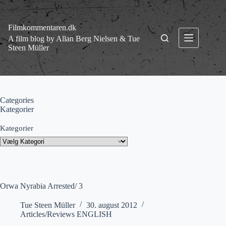
Fortsæt
til
indhold
Filmkommentaren.dk
A film blog by Allan Berg Nielsen & Tue
Steen Müller
Categories
Kategorier
Kategorier
Orwa Nyrabia Arrested/ 3
Tue Steen Müller
30. august 2012
Articles/Reviews ENGLISH