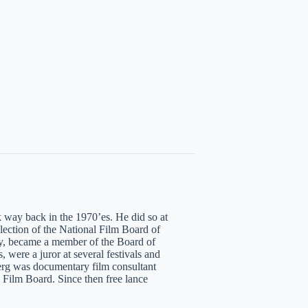
 way back in the 1970’es. He did so at
ection of the National Film Board of
ity, became a member of the Board of
, were a juror at several festivals and
Berg was documentary film consultant
e Film Board. Since then free lance