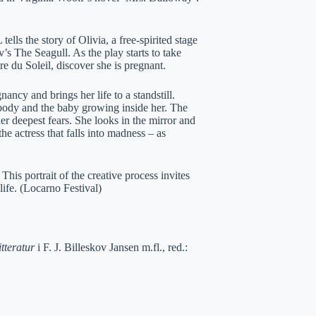
the story of Olivia, a free-spirited stage
v’s The Seagull. As the play starts to take
e du Soleil, discover she is pregnant.
nancy and brings her life to a standstill.
 body and the baby growing inside her. The
er deepest fears. She looks in the mirror and
he actress that falls into madness – as
 This portrait of the creative process invites
life. (Locarno Festival)
itteratur
i F. J. Billeskov Jansen m.fl., red.: