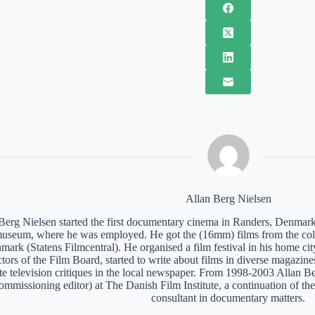
Allan Berg Nielsen
Berg Nielsen started the first documentary cinema in Randers, Denmark
museum, where he was employed. He got the (16mm) films from the coll
mark (Statens Filmcentral). He organised a film festival in his home c
tors of the Film Board, started to write about films in diverse magazines
te television critiques in the local newspaper. From 1998-2003 Allan 
ommissioning editor) at The Danish Film Institute, a continuation of th
consultant in documentary matters.