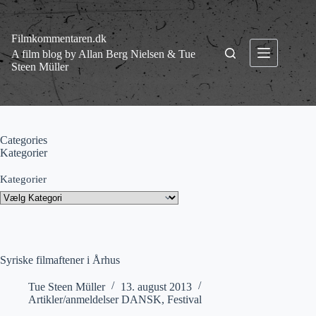
Fortsæt
til
indhold
Filmkommentaren.dk
A film blog by Allan Berg Nielsen & Tue
Steen Müller
Categories
Kategorier
Kategorier
Syriske filmaftener i Århus
Tue Steen Müller
13. august 2013
Artikler/anmeldelser DANSK
,
Festival