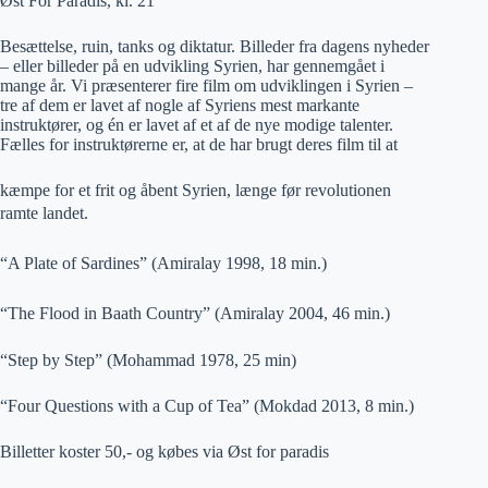
Øst For Paradis, kl. 21
Besættelse, ruin, tanks og diktatur. Billeder fra dagens nyheder
– eller billeder på en udvikling Syrien, har gennemgået i
mange år. Vi præsenterer fire film om udviklingen i Syrien –
tre af dem er lavet af nogle af Syriens mest markante
instruktører, og én er lavet af et af de nye modige talenter.
Fælles for instruktørerne er, at de har brugt deres film til at
kæmpe for et frit og åbent Syrien, længe før revolutionen
ramte landet.
“A Plate of Sardines” (Amiralay 1998, 18 min.)
“The Flood in Baath Country” (Amiralay 2004, 46 min.)
“Step by Step” (Mohammad 1978, 25 min)
“Four Questions with a Cup of Tea” (Mokdad 2013, 8 min.)
Billetter koster 50,- og købes via Øst for paradis