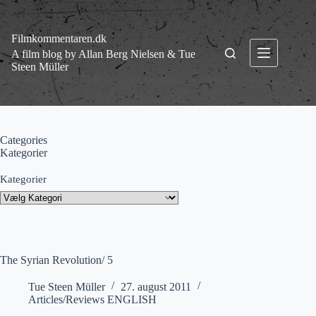
Fortsæt
til
indhold
Filmkommentaren.dk
A film blog by Allan Berg Nielsen & Tue
Steen Müller
Categories
Kategorier
Kategorier
The Syrian Revolution/ 5
Tue Steen Müller
27. august 2011
Articles/Reviews ENGLISH