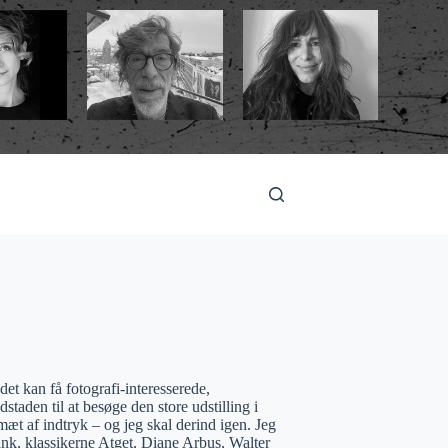
et kan få fotografi-interesserede,
staden til at besøge den store udstilling i
mæt af indtryk – og jeg skal derind igen. Jeg
ank, klassikerne Atget, Diane Arbus, Walter