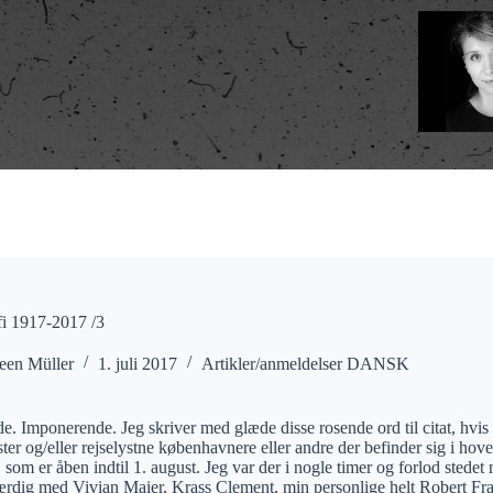
i 1917-2017 /3
een Müller
1. juli 2017
Artikler/anmeldelser DANSK
 Imponerende. Jeg skriver med glæde disse rosende ord til citat, hvis d
er og/eller rejselystne københavnere eller andre der befinder sig i hoved
som er åben indtil 1. august. Jeg var der i nogle timer og forlod stedet 
 færdig med Vivian Maier, Krass Clement, min personlige helt Robert Fr