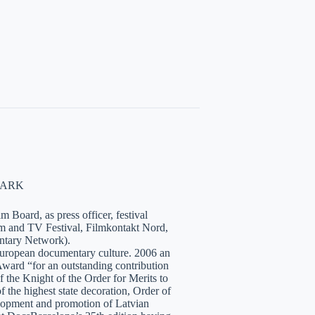
NMARK
 Board, as press officer, festival
lm and TV Festival, Filmkontakt Nord,
tary Network).
European documentary culture. 2006 an
ward “for an outstanding contribution
the Knight of the Order for Merits to
 the highest state decoration, Order of
velopment and promotion of Latvian