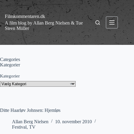
Fortsæt
til
indhold
Filmkommentaren.dk
A film blog by Allan Berg Nielsen & Tue
Steen Müller
Categories
Kategorier
Kategorier
Ditte Haarløv Johnsen: Hjemløs
Allan Berg Nielsen
10. november 2010
Festival
,
TV