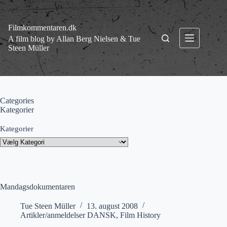
Fortsæt
til
indhold
Filmkommentaren.dk
A film blog by Allan Berg Nielsen & Tue
Steen Müller
Categories
Kategorier
Kategorier
Mandagsdokumentaren
Tue Steen Müller
13. august 2008
Artikler/anmeldelser DANSK
,
Film History