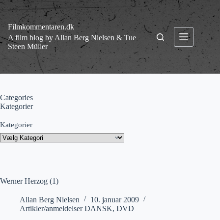
Fortsæt
til
indhold
Filmkommentaren.dk
A film blog by Allan Berg Nielsen & Tue
Steen Müller
Categories
Kategorier
Kategorier
Werner Herzog (1)
Allan Berg Nielsen
10. januar 2009
Artikler/anmeldelser DANSK
,
DVD