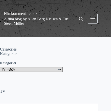
Fortsæt
til
indhold
Filmkommentaren.dk
A film blog by Allan Berg Nielsen & Tue
Steen Müller
Categories
Kategorier
Kategorier
TV