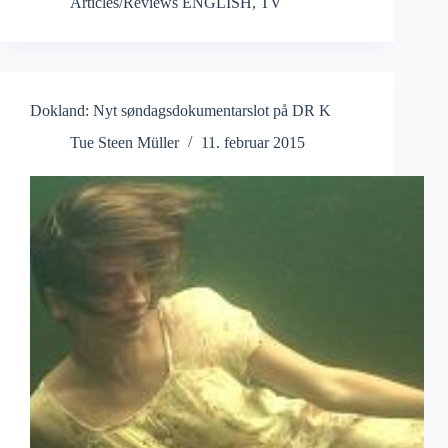
Articles/Reviews ENGLISH
,
TV
Summer
Season
Dokland: Nyt søndagsdokumentarslot på DR K
Tue Steen Müller
11. februar 2015