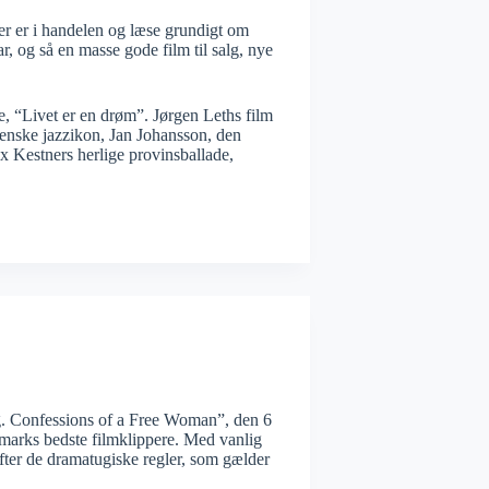
er er i handelen og læse grundigt om
, og så en masse gode film til salg, nye
, “Livet er en drøm”. Jørgen Leths film
enske jazzikon, Jan Johansson, den
 Kestners herlige provinsballade,
ing. Confessions of a Free Woman”, den 6
marks bedste filmklippere. Med vanlig
 efter de dramatugiske regler, som gælder