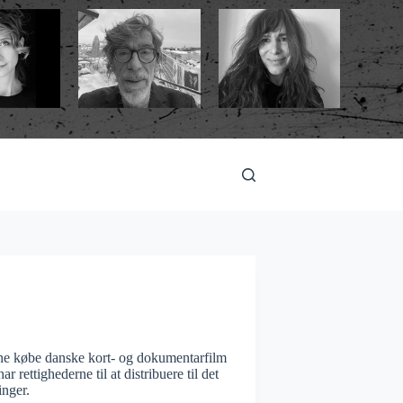
nne købe danske kort- og dokumentarfilm
r rettighederne til at distribuere til det
inger.