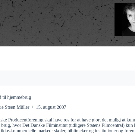
 til hjemmebrug
ue Steen Müller
15. august 2007
ke Producentforening skal have ros for at have gjort det muligt at ku
at brug, hvor Det Danske Filminstitut (tidligere Statens Filmcentral) kun ha
 ikke-kommercielle marked: skoler, biblioteker og institutioner og foren